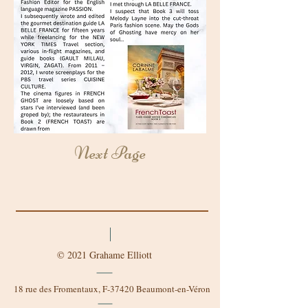
Next Page
© 2021 Grahame Elliott
18 rue des Fromentaux, F-37420 Beaumont-en-Véron